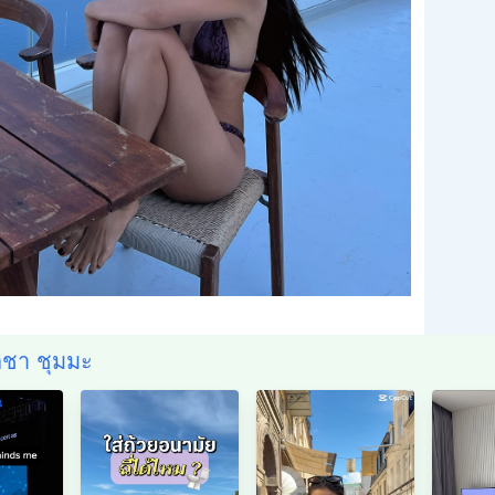
ติชา ชุมมะ