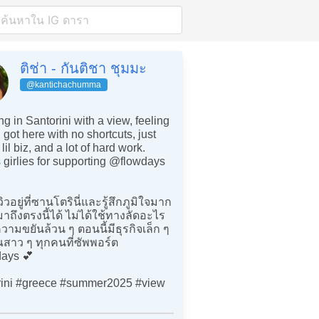
ติช่า - กันติชา ชุมมะ
@kantichachumma
ng in Santorini with a view, feeling
I got here with no shortcuts, just
lil biz, and a lot of hard work.
girlies for supporting @flowdays
วิวอยู่ที่ซานโตรินี่และรู้สึกภูมิใจมาก
าถึงตรงนี้ได้ ไม่ได้ใช้ทางลัดอะไร
วามขยันล้วน ๆ ตอนนี้มีธุรกิจเล็ก ๆ
สาว ๆ ทุกคนที่ซัพพอร์ต
ays 💕
rini #greece #summer2025 #view