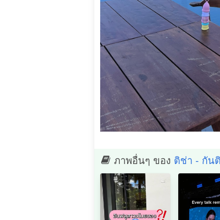
ภาพอื่นๆ ของ
ติช่า - กัน