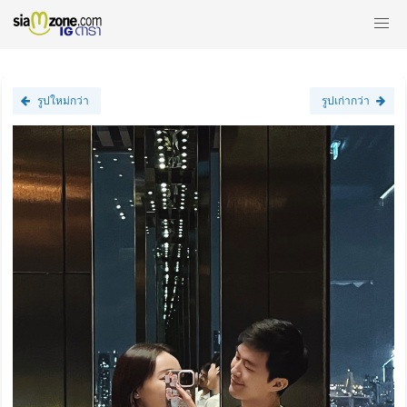
รูปใหม่กว่า
รูปเก่ากว่า