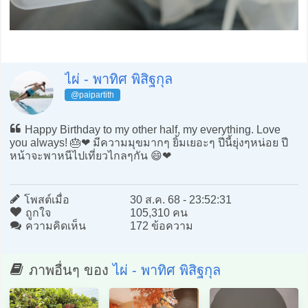
ไผ่ - พาทิศ พิสิฐกุล
@paipartith
Happy Birthday to my other half, my everything. Love
you always! 🎂❤️ มีความมุขมากๆ ยิ้มเยอะๆ ปีนี้ยุ่งๆหน่อย ปี
หน้าจะพาหนีไปเที่ยวไกลๆกัน 😄❤️
โพสต์เมื่อ
30 ส.ค. 68 - 23:52:31
ถูกใจ
105,310 คน
ความคิดเห็น
172 ข้อความ
ภาพอื่นๆ ของ
ไผ่ - พาทิศ พิสิฐกุล