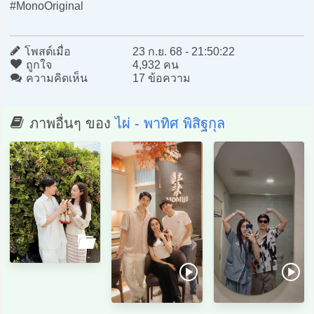
#MonoOriginal
โพสต์เมื่อ
23 ก.ย. 68 - 21:50:22
ถูกใจ
4,932 คน
ความคิดเห็น
17 ข้อความ
ภาพอื่นๆ ของ
ไผ่ - พาทิศ พิสิฐกุล