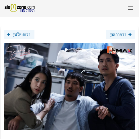
รูปใหม่กว่า
รูปเก่ากว่า