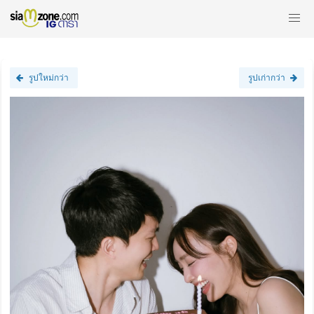
รูปใหม่กว่า
รูปเก่ากว่า