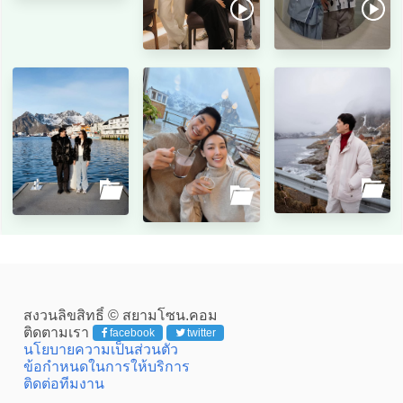
สงวนลิขสิทธิ์ © สยามโซน.คอม
ติดตามเรา
facebook
twitter
นโยบายความเป็นส่วนตัว
ข้อกำหนดในการให้บริการ
ติดต่อทีมงาน