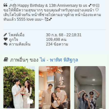
🎉🎂 Happy Birthday & 13th Anniversary to us 💕🫶🏻
ขอให้พี่มีความสุขมากๆ ขอบคุณสำหรับทุกอย่างเลยน้า 🤍
เติบโตไปด้วยกัน หน้าพี่ช่วยไปตามอายุด้วย หน้าน้องจะตาม
ทันแล้ว 5555 love uuu~ 🥰💕
โพสต์เมื่อ
30 ก.ย. 68 - 22:18:31
ถูกใจ
109,498 คน
ความคิดเห็น
234 ข้อความ
ภาพอื่นๆ ของ
ไผ่ - พาทิศ พิสิฐกุล