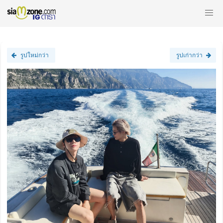
รูปใหม่กว่า
รูปเก่ากว่า