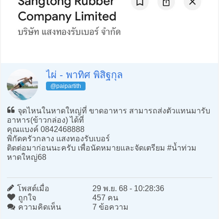
ไผ่ - พาทิศ พิสิฐกุล
@paipartith
จุดไหนในหาดใหญ่ที่ ขาดอาหาร สามารถส่งตัวแทนมารับ
อาหาร(ข้าวกล่อง) ได้ที่
คุณแบงค์ 0842468888
พิกัดครัวกลาง แสงทองรับเบอร์
ติดต่อมาก่อนนะครับ เพื่อนัดหมายและจัดเตรียม #น้ำท่วม
หาดใหญ่68
โพสต์เมื่อ
29 พ.ย. 68 - 10:28:36
ถูกใจ
457 คน
ความคิดเห็น
7 ข้อความ