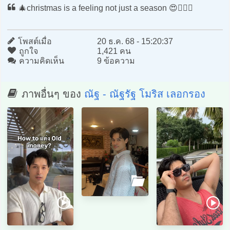
🎄christmas is a feeling not just a season 😍🤷🏻‍♂️
โพสต์เมื่อ
20 ธ.ค. 68 - 15:20:37
ถูกใจ
1,421 คน
ความคิดเห็น
9 ข้อความ
ภาพอื่นๆ ของ
ณัฐ - ณัฐรัฐ โมริส เลอกรอง