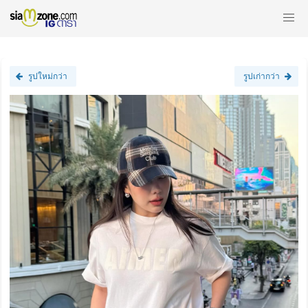
รูปใหม่กว่า
รูปเก่ากว่า