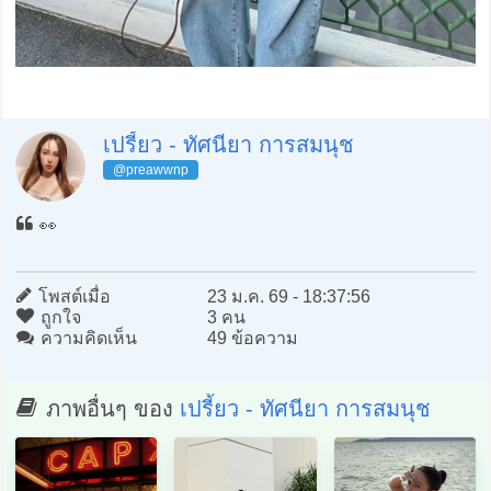
เปรี้ยว - ทัศนียา การสมนุช
@preawwnp
👀
โพสต์เมื่อ
23 ม.ค. 69 - 18:37:56
ถูกใจ
3 คน
ความคิดเห็น
49 ข้อความ
ภาพอื่นๆ ของ
เปรี้ยว - ทัศนียา การสมนุช