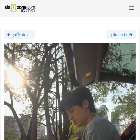
รูปใหม่กว่า
รูปเก่ากว่า