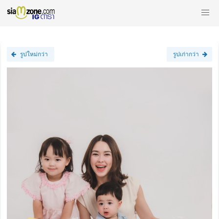
รูปใหม่กว่า
รูปเก่ากว่า