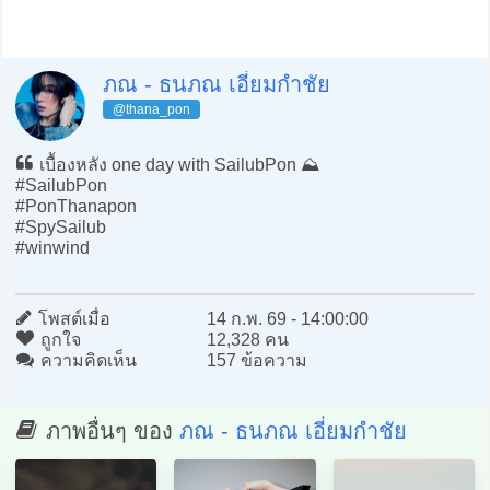
ภณ - ธนภณ เอี่ยมกำชัย
@thana_pon
เบื้องหลัง one day with SailubPon ⛰️
#SailubPon
#PonThanapon
#SpySailub
#winwind
โพสต์เมื่อ
14 ก.พ. 69 - 14:00:00
ถูกใจ
12,328 คน
ความคิดเห็น
157 ข้อความ
ภาพอื่นๆ ของ
ภณ - ธนภณ เอี่ยมกำชัย