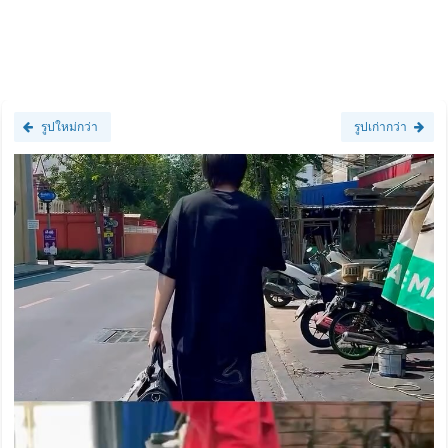
รูปใหม่กว่า
รูปเก่ากว่า