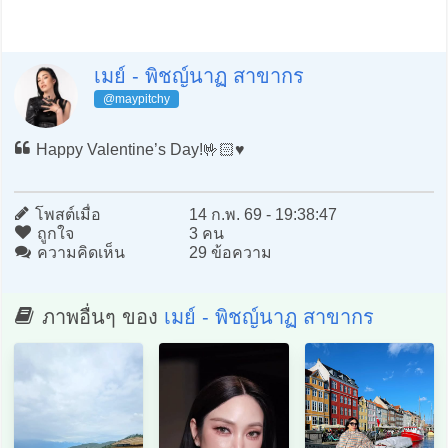
เมย์ - พิชญ์นาฏ สาขากร
@maypitchy
Happy Valentine’s Day!🤟🏻♥️
โพสต์เมื่อ
14 ก.พ. 69 - 19:38:47
ถูกใจ
3 คน
ความคิดเห็น
29 ข้อความ
ภาพอื่นๆ ของ
เมย์ - พิชญ์นาฏ สาขากร