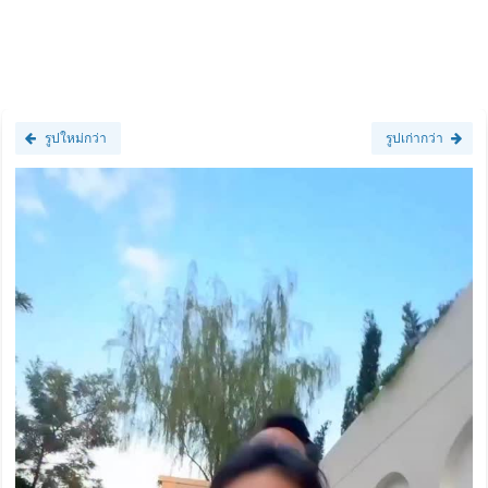
รูปใหม่กว่า
รูปเก่ากว่า