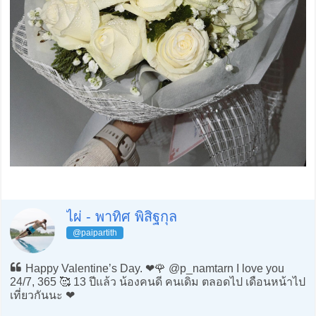
ไผ่ - พาทิศ พิสิฐกุล
@paipartith
Happy Valentine’s Day. ❤️🌹 @p_namtarn I love you
24/7, 365 🥰 13 ปีแล้ว น้องคนดี คนเดิม ตลอดไป เดือนหน้าไป
เที่ยวกันนะ ❤️