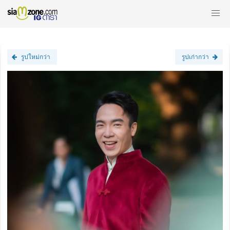
รูปใหม่กว่า
รูปเก่ากว่า