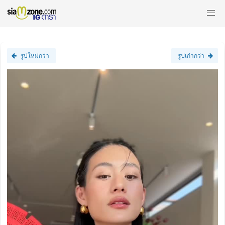
รูปใหม่กว่า
รูปเก่ากว่า