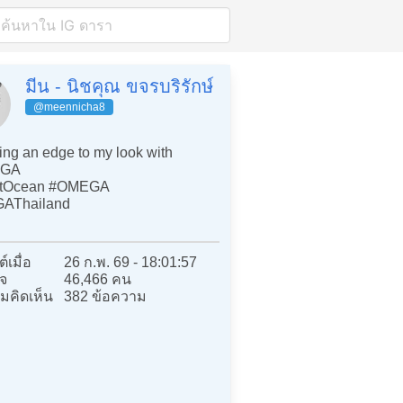
มีน - นิชคุณ ขจรบริรักษ์
@meennicha8
ng an edge to my look with
GA
etOcean #OMEGA
AThailand
์เมื่อ
26 ก.พ. 69 - 18:01:57
จ
46,466 คน
มคิดเห็น
382 ข้อความ