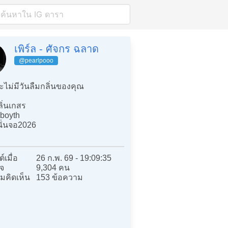
เพิร์ล - ศัจกร ฉลาด
@pearlpooo
ไม่มีวันลืมกลิ่นของคุณ
ิ่นเกสร
rboyth
ั่นจอ2026
์เมื่อ
26 ก.พ. 69 - 19:09:35
จ
9,304 คน
มคิดเห็น
153 ข้อความ