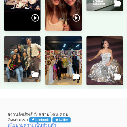
สงวนลิขสิทธิ์ © สยามโซน.คอม
ติดตามเรา
facebook
twitter
นโยบายความเป็นส่วนตัว