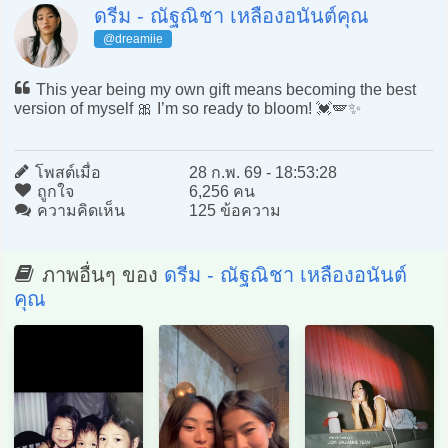
ดรีม - ณัฐณิชา เหลืองอนันต์คุณ
@dreamiie
This year being my own gift means becoming the best
version of myself 🎀 I’m so ready to bloom! 💓🪽✨
โพสต์เมื่อ
28 ก.พ. 69 - 18:53:28
ถูกใจ
6,256 คน
ความคิดเห็น
125 ข้อความ
ภาพอื่นๆ ของ
ดรีม - ณัฐณิชา เหลืองอนันต์
คุณ