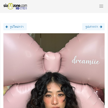
รูปใหม่กว่า
รูปเก่ากว่า