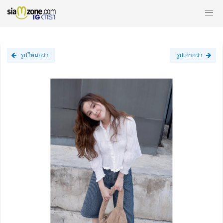
รูปใหม่กว่า
รูปเก่ากว่า