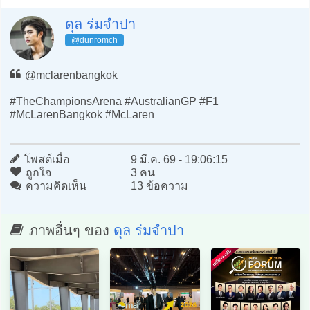
ดุล ร่มจำปา
@dunromch
@mclarenbangkok
#TheChampionsArena #AustralianGP #F1
#McLarenBangkok #McLaren
โพสต์เมื่อ
9 มี.ค. 69 - 19:06:15
ถูกใจ
3 คน
ความคิดเห็น
13 ข้อความ
ภาพอื่นๆ ของ
ดุล ร่มจำปา