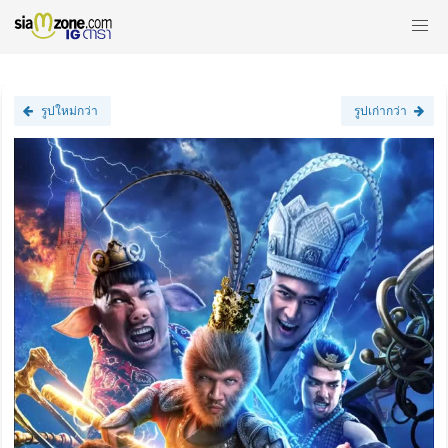
รูปใหม่กว่า
รูปเก่ากว่า