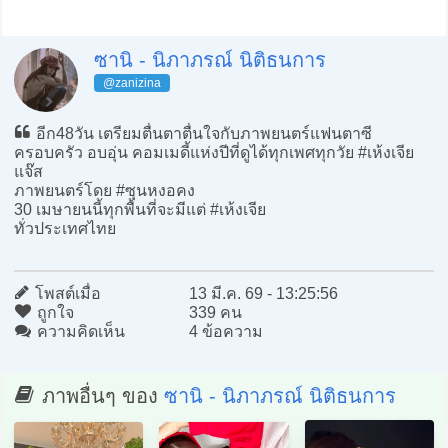
ซานิ - นิภาภรณ์ นิติธนการ
@zanizina
อีก48วัน เตรียมตื่นตาตื่นใจกับภาพยนตร์แฟนตาซี
ครอบครัว อบอุ่น คอมเมดี้แห่งปีที่ดูได้ทุกเพศทุกวัย #เห้งเจีย
แจ๊ส
ภาพยนตร์โดย #ซุนหงอคง
30 เมษายนนี้ทุกพื้นที่จะมีแต่ #เห้งเจีย
ทั่วประเทศไทย
โพสต์เมื่อ
13 มี.ค. 69 - 13:25:56
ถูกใจ
339 คน
ความคิดเห็น
4 ข้อความ
ภาพอื่นๆ ของ
ซานิ - นิภาภรณ์ นิติธนการ