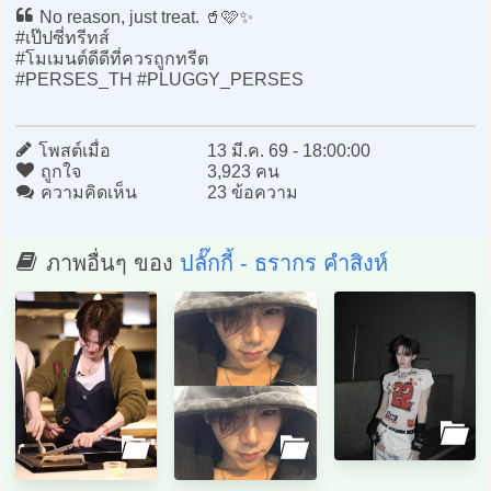
No reason, just treat. 🥤🩷✨
#เป๊ปซี่ทรีทส์
#โมเมนต์ดีดีที่ควรถูกทรีต
#PERSES_TH #PLUGGY_PERSES
โพสต์เมื่อ
13 มี.ค. 69 - 18:00:00
ถูกใจ
3,923 คน
ความคิดเห็น
23 ข้อความ
ภาพอื่นๆ ของ
ปลั๊กกี้ - ธรากร คำสิงห์