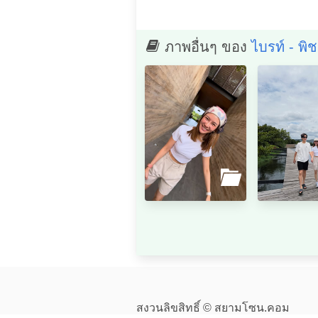
ภาพอื่นๆ ของ
ไบรท์ - พิ
สงวนลิขสิทธิ์ © สยามโซน.คอม