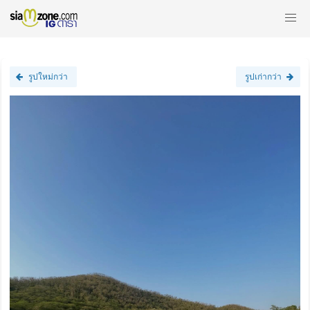
รูปใหม่กว่า
รูปเก่ากว่า