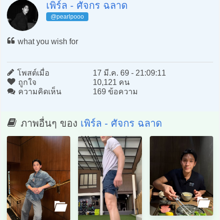
เพิร์ล - ศัจกร ฉลาด
@pearlpooo
what you wish for
โพสต์เมื่อ
17 มี.ค. 69 - 21:09:11
ถูกใจ
10,121 คน
ความคิดเห็น
169 ข้อความ
ภาพอื่นๆ ของ
เพิร์ล - ศัจกร ฉลาด