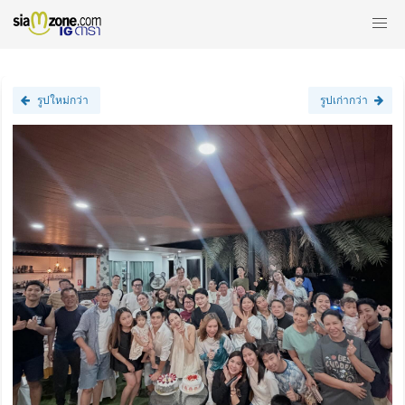
รูปใหม่กว่า
รูปเก่ากว่า