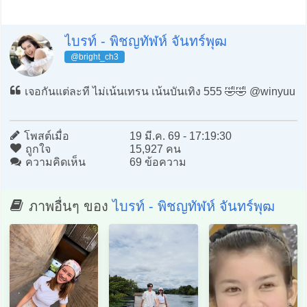
ไบรท์ - พิชญทัฬห์ จันทร์พุฒ
@bright_ch3
เจอกันแต่ละที ไม่เน้นเทรน เน้นบันเทิง 555 🤣🤣 @winyuu
โพสต์เมื่อ
19 มี.ค. 69 - 17:19:30
ถูกใจ
15,927 คน
ความคิดเห็น
69 ข้อความ
ภาพอื่นๆ ของ
ไบรท์ - พิชญทัฬห์ จันทร์พุฒ