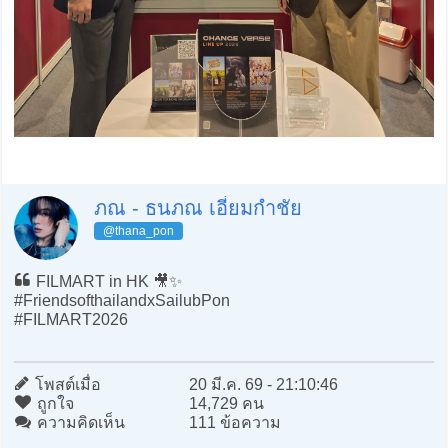
ภณ - ธนภณ เอี่ยมกำชัย
@thana_pon
FILMART in HK 🎥✨
#FriendsofthailandxSailubPon
#FILMART2026
โพสต์เมื่อ
20 มี.ค. 69 - 21:10:46
ถูกใจ
14,729 คน
ความคิดเห็น
111 ข้อความ