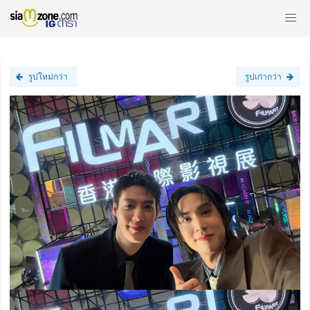
รูปใหม่กว่า
รูปเก่ากว่า