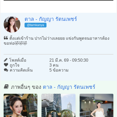
ตาล - กัญญา รัตนเพชร์
@tarnkanya
ตั้งแต่เข้าร้าน ปากไม่ว่างเลยยย แข่งกันพูดจนอาหารต้อง
ขอห่อ🤣🤣🤣
โพสต์เมื่อ
21 มี.ค. 69 - 09:50:30
ถูกใจ
3 คน
ความคิดเห็น
5 ข้อความ
ภาพอื่นๆ ของ
ตาล - กัญญา รัตนเพชร์