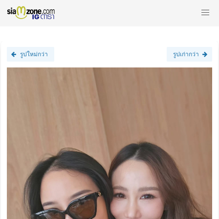
รูปใหม่กว่า
รูปเก่ากว่า