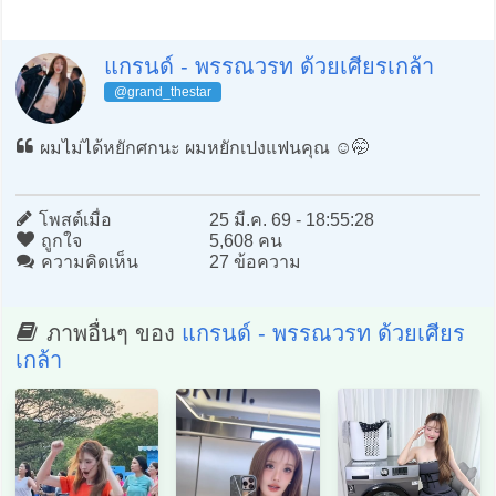
แกรนด์ - พรรณวรท ด้วยเศียรเกล้า
@grand_thestar
ผมไม่ได้หยักศกนะ ผมหยักเปงแฟนคุณ ☺️🤭
โพสต์เมื่อ
25 มี.ค. 69 - 18:55:28
ถูกใจ
5,608 คน
ความคิดเห็น
27 ข้อความ
ภาพอื่นๆ ของ
แกรนด์ - พรรณวรท ด้วยเศียร
เกล้า