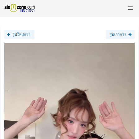
รูปใหม่กว่า
รูปเก่ากว่า