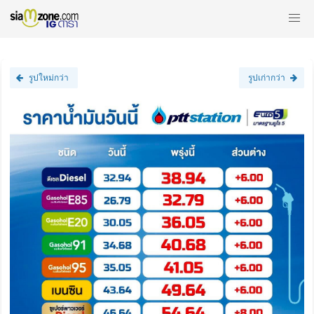
รูปใหม่กว่า
รูปเก่ากว่า