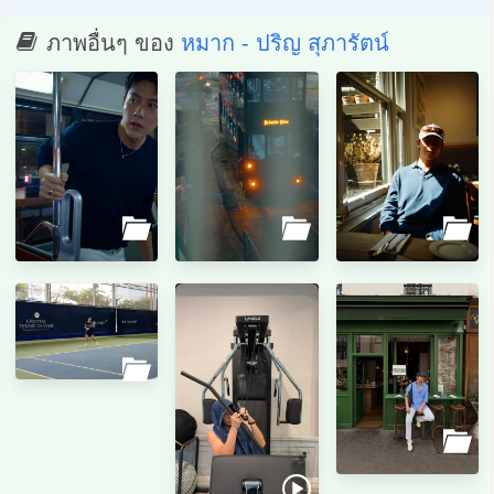
ภาพอื่นๆ ของ
หมาก - ปริญ สุภารัตน์