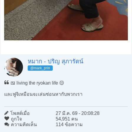
หมาก - ปริญ สุภารัตน์
@mark_prin
🍱 living the ryokan life 😌
และฟูจิเหมือนจะเล่นซ่อนหากับพวกเรา
โพสต์เมื่อ
27 มี.ค. 69 - 20:08:28
ถูกใจ
54,951 คน
ความคิดเห็น
114 ข้อความ