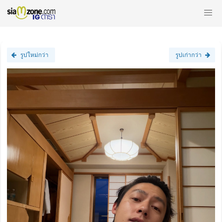
รูปใหม่กว่า
รูปเก่ากว่า