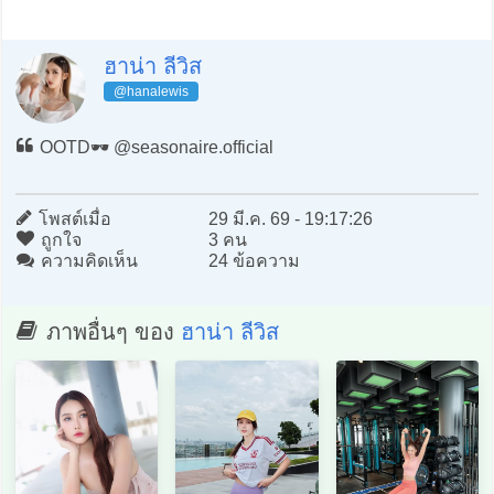
ฮาน่า ลีวิส
@hanalewis
OOTD🕶️ @seasonaire.official
โพสต์เมื่อ
29 มี.ค. 69 - 19:17:26
ถูกใจ
3 คน
ความคิดเห็น
24 ข้อความ
ภาพอื่นๆ ของ
ฮาน่า ลีวิส