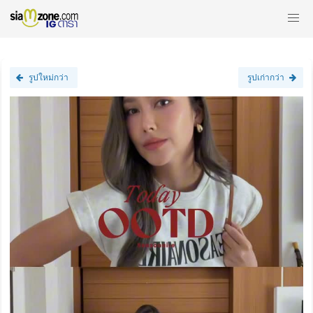
รูปใหม่กว่า
รูปเก่ากว่า