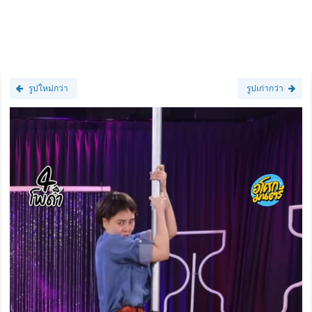
รูปใหม่กว่า
รูปเก่ากว่า