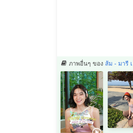
ภาพอื่นๆ ของ
ส้ม - มารี 