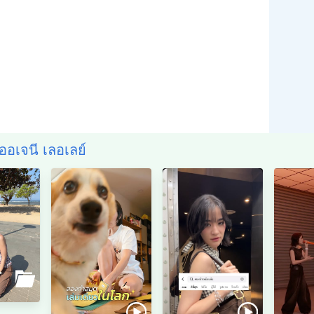
เออเจนี เลอเลย์