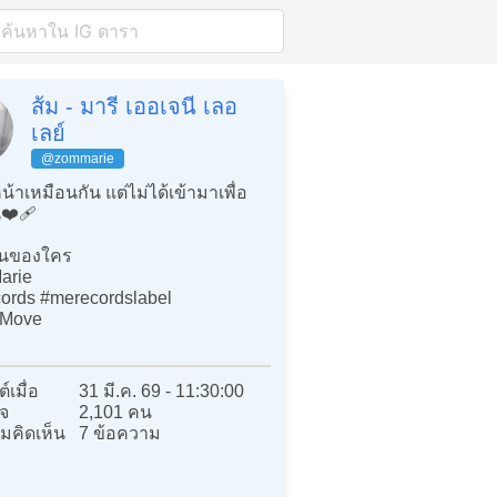
ส้ม - มารี เออเจนี เลอ
เลย์
@zommarie
น้าเหมือนกัน แต่ไม่ได้เข้ามาเพื่อ
❤️‍🩹
ทนของใคร
arie
ords #merecordslabel
kMove
์เมื่อ
31 มี.ค. 69 - 11:30:00
จ
2,101 คน
มคิดเห็น
7 ข้อความ