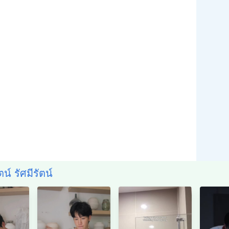
ตน์ รัศมีรัตน์