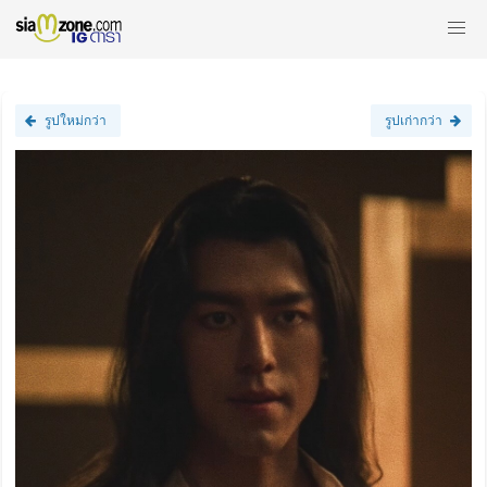
รูปใหม่กว่า
รูปเก่ากว่า