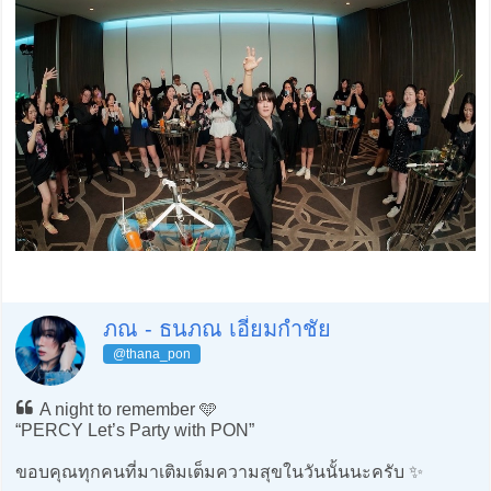
ภณ - ธนภณ เอี่ยมกำชัย
@thana_pon
A night to remember 🩵
“PERCY Let’s Party with PON”
ขอบคุณทุกคนที่มาเติมเต็มความสุขในวันนั้นนะครับ ✨