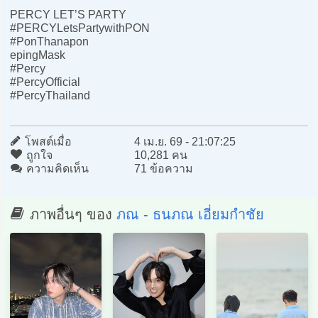
PERCY LET’S PARTY
#PERCYLetsPartywithPON
#PonThanapon
epingMask
#Percy
#PercyOfficial
#PercyThailand
โพสต์เมื่อ
4 เม.ย. 69 - 21:07:25
ถูกใจ
10,281 คน
ความคิดเห็น
71 ข้อความ
ภาพอื่นๆ ของ
ภณ - ธนภณ เอี่ยมกำชัย