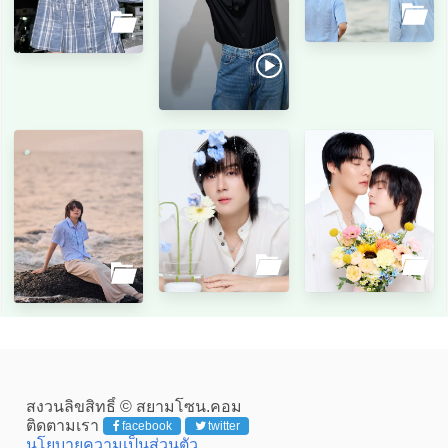
สงวนลิขสิทธิ์ © สยามโซน.คอม
ติดตามเรา
facebook
twitter
นโยบายความเป็นส่วนตัว