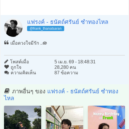
แฟรงค์ - ธนัตถ์ศรันย์ ซำทองไหล
@frank_thanatsaran
เมื่อดวงใจมีรัก ..🪷
โพสต์เมื่อ
5 เม.ย. 69 - 18:48:31
ถูกใจ
28,280 คน
ความคิดเห็น
87 ข้อความ
ภาพอื่นๆ ของ
แฟรงค์ - ธนัตถ์ศรันย์ ซำทอง
ไหล