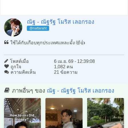
ณัฐ - ณัฐรัฐ โมริส เลอกรอง
@nattaraht
ใช้ได้กับเกือบทุกประเทศแหละมั้ง 🤣👍
โพสต์เมื่อ
6 เม.ย. 69 - 12:39:08
ถูกใจ
1,082 คน
ความคิดเห็น
21 ข้อความ
ภาพอื่นๆ ของ
ณัฐ - ณัฐรัฐ โมริส เลอกรอง