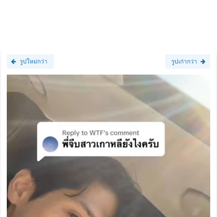
รูปใหม่กว่า
รูปเก่ากว่า