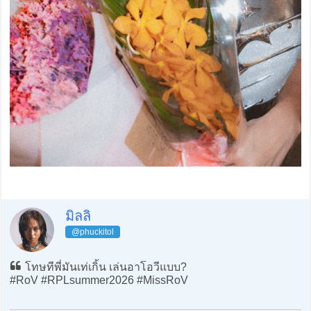
มิลลิ
@phuckitol
โทษทีพี่มันเท่เกิ้น เล่นอาโอวีแบบ?
#RoV #RPLsummer2026 #MissRoV