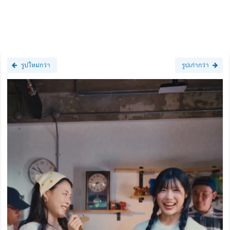
รูปใหม่กว่า
รูปเก่ากว่า