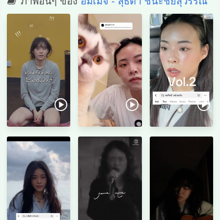
ภาพอื่นๆ ของ
อิมเมจ - สุธิตา ชนะชัยสุวรรณ