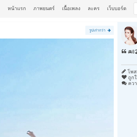
หน้าแรก
ภาพยนตร์
เนื้อเพลง
ละคร
เว็บบอร์ด
รูปเก่ากว่า
🚘🚦
โพสต
ถูกใ
ควา