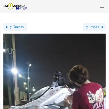
รูปใหม่กว่า
รูปเก่ากว่า