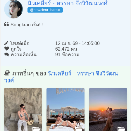
นิวเคลียร์ - หรรษา จึงวิวัฒนวงศ์
@newclear_hansa
Songkran เริ่ม!!!
โพสต์เมื่อ
12 เม.ย. 69 - 14:05:00
ถูกใจ
62,472 คน
ความคิดเห็น
91 ข้อความ
ภาพอื่นๆ ของ
นิวเคลียร์ - หรรษา จึงวิวัฒน
วงศ์