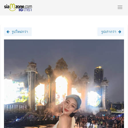
รูปใหม่กว่า
รูปเก่ากว่า