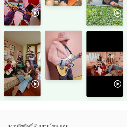
สงวนลิขสิทธิ์ © สยามโซน.คอม