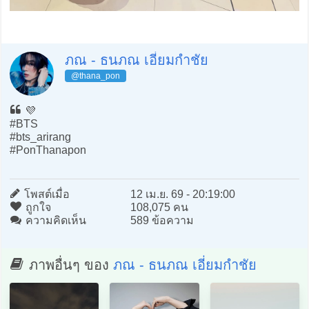
ภณ - ธนภณ เอี่ยมกำชัย
@thana_pon
💜
#BTS
#bts_arirang
#PonThanapon
โพสต์เมื่อ
12 เม.ย. 69 - 20:19:00
ถูกใจ
108,075 คน
ความคิดเห็น
589 ข้อความ
ภาพอื่นๆ ของ
ภณ - ธนภณ เอี่ยมกำชัย