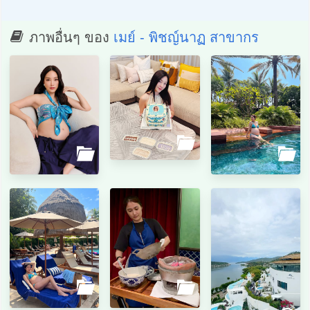
ภาพอื่นๆ ของ
เมย์ - พิชญ์นาฏ สาขากร