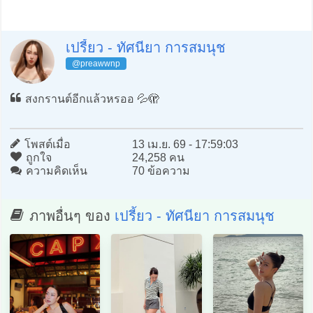
เปรี้ยว - ทัศนียา การสมนุช
@preawwnp
สงกรานต์อีกแล้วหรออ 💦🫣
โพสต์เมื่อ
13 เม.ย. 69 - 17:59:03
ถูกใจ
24,258 คน
ความคิดเห็น
70 ข้อความ
ภาพอื่นๆ ของ
เปรี้ยว - ทัศนียา การสมนุช