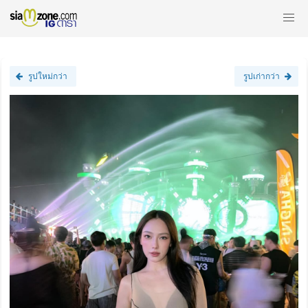
รูปใหม่กว่า
รูปเก่ากว่า