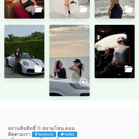
สงวนลิขสิทธิ์ © สยามโซน.คอม
ติดตามเรา
facebook
twitter