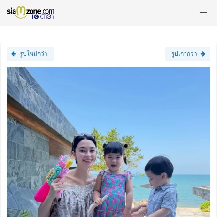
รูปใหม่กว่า
รูปเก่ากว่า