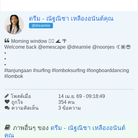
ดรีม - ณัฐณิชา เหลืองอนันต์คุณ
@dreamiie
Morning window 🏄‍♂️ 🌊 🌴
Welcome back @emescape @dreamiie @noonjes 🤙🏽😎
•
•
•
#tanjungaan #surfing #lomboksurfing #longboarddancing
#lombok
โพสต์เมื่อ
14 เม.ย. 69 - 09:18:49
ถูกใจ
354 คน
ความคิดเห็น
3 ข้อความ
ภาพอื่นๆ ของ
ดรีม - ณัฐณิชา เหลืองอนันต์
คุณ