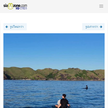
รูปใหม่กว่า
รูปเก่ากว่า